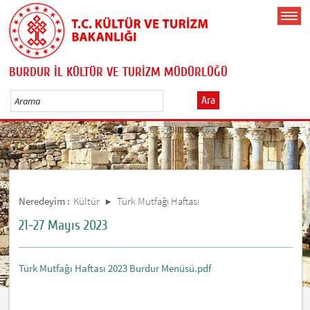
BURDUR İL KÜLTÜR VE TURİZM MÜDÜRLÜĞÜ
Ara
Neredeyim :
Kültür
Türk Mutfağı Haftası
21-27 Mayıs 2023
Türk Mutfağı Haftası 2023 Burdur Menüsü.pdf