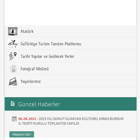
Atatürk
GoTürkiye Turizm Tanıtım Platformu
Tarihi Yapılar ve Gezilecek Yerler
Fotoğraf Albümü
Yayınlarımız
Güncel Haberler
06.04.2023 -
2023 YILI SOMUT OLMAYAN KÜLTÜREL MİRAS BURDUR
İL TESPİT KURULU TOPLANTISI YAPILDI
Hepsini Gör